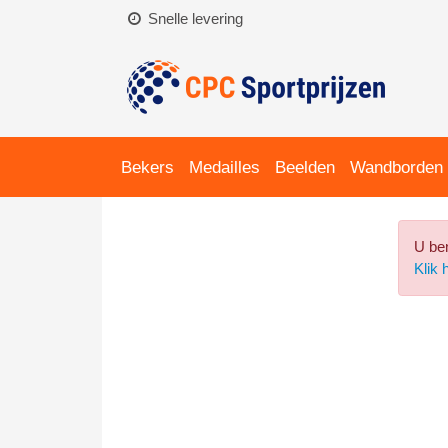
Snelle levering
Bekers
Medailles
Beelden
Wandborden
U ben
Klik 