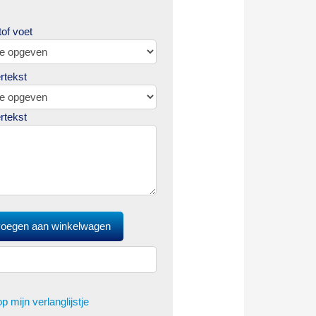
of voet
rtekst
rtekst
p mijn verlanglijstje