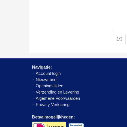
1/3
Navigatie:
·
Account login
·
Nieuwsbrief
·
Openingstijden
·
Verzending en Levering
·
Algemene Voorwaarden
·
Privacy Verklaring
Betaalmogelijkheden: