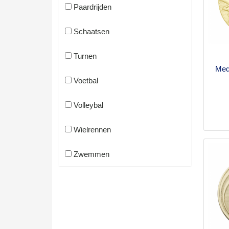
Paardrijden
Schaatsen
Turnen
Med
Voetbal
Volleybal
Wielrennen
Zwemmen