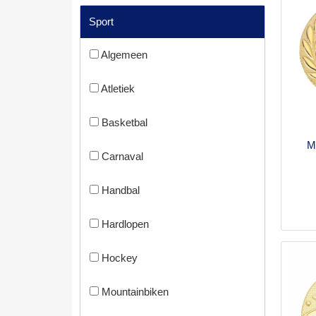
Sport
Algemeen
Atletiek
Basketbal
M
Carnaval
Handbal
Hardlopen
Hockey
Mountainbiken