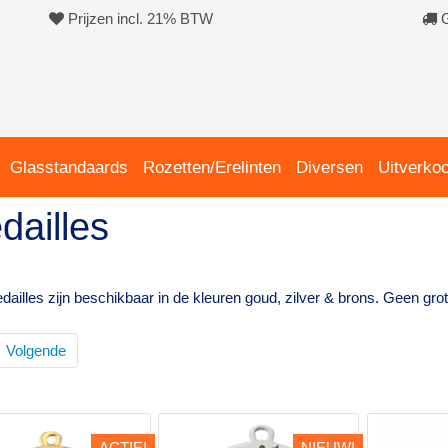
Prijzen incl. 21% BTW
G
Glasstandaards
Rozetten/Erelinten
Diversen
Uitverko
dailles
dailles zijn beschikbaar in de kleuren goud, zilver & brons. Geen grot
Volgende
ACTIE!
NIEUW!