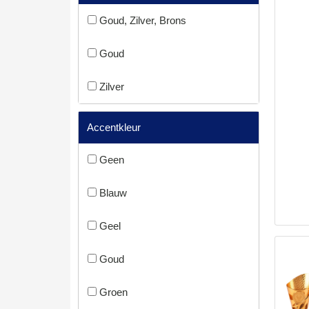
Goud, Zilver, Brons
Goud
Zilver
Accentkleur
Geen
Blauw
Geel
Goud
Groen