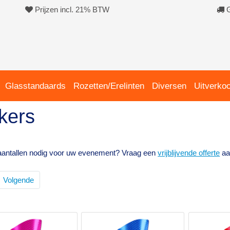
Prijzen incl. 21% BTW
G
Glasstandaards
Rozetten/Erelinten
Diversen
Uitverko
kers
aantallen nodig voor uw evenement? Vraag een
vrijblijvende offerte
aa
Volgende