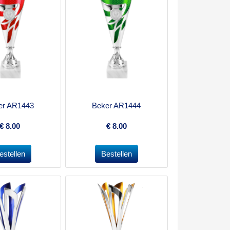
er AR1443
Beker AR1444
€
8.00
€
8.00