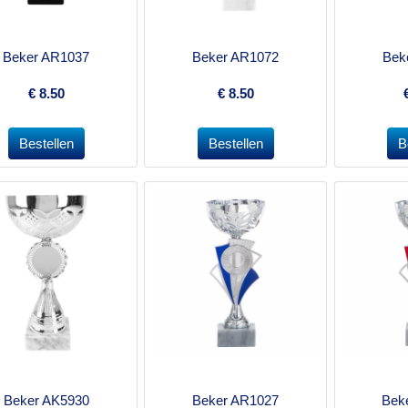
Beker AR1037
Beker AR1072
Bek
€
8.50
€
8.50
Beker AK5930
Beker AR1027
Bek