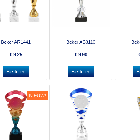
Beker AR1441
Beker AS3110
Bek
€
9.25
€
9.90
NIEUW!