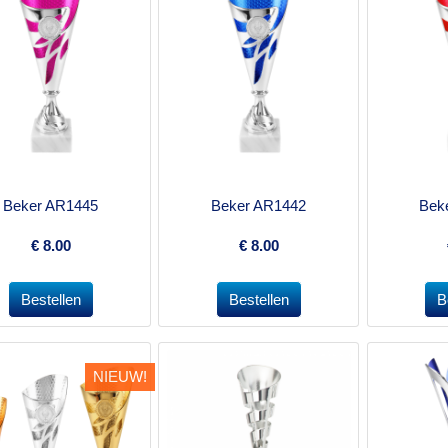
Beker AR1445
Beker AR1442
Bek
€
8.00
€
8.00
NIEUW!