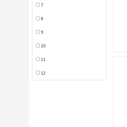
7
8
9
10
11
12