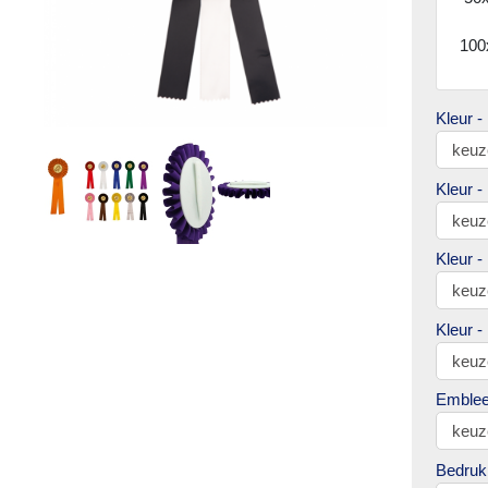
100
Kleur -
Kleur -
Kleur -
Kleur -
Emble
Bedruk