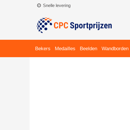
Snelle levering
Bekers
Medailles
Beelden
Wandborden