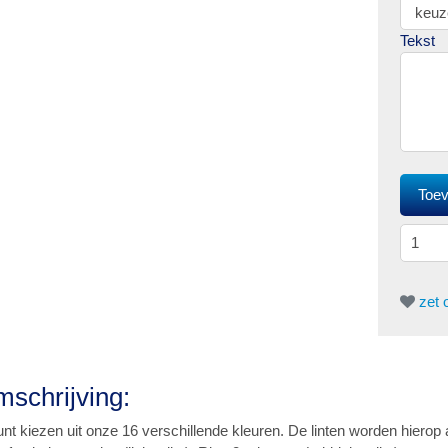
Tekst
zet o
schrijving:
nt kiezen uit onze 16 verschillende kleuren. De linten worden hierop