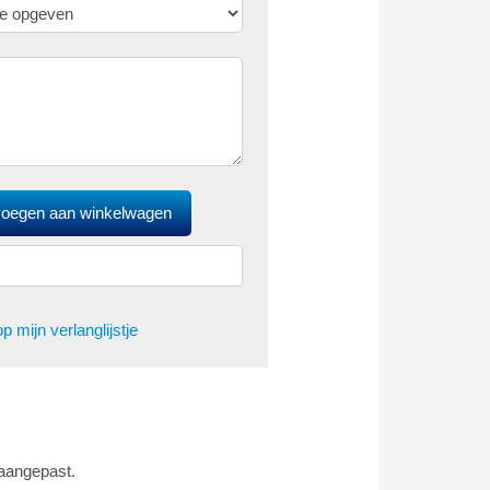
p mijn verlanglijstje
 aangepast.